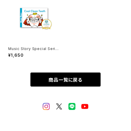
Music Story Special Series
「Cool Clean Teeth」
¥1,650
商品一覧に戻る