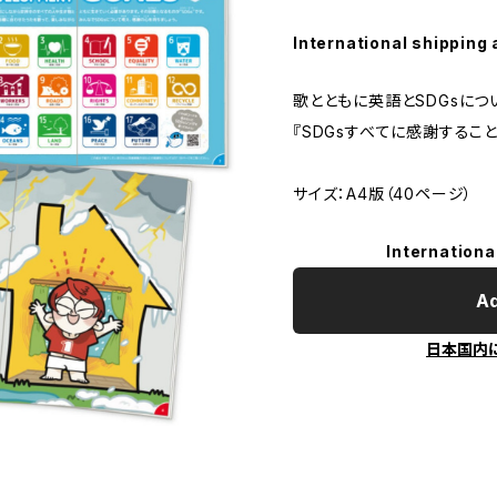
International shipping 
歌とともに英語とSDGsに
『SDGsすべてに感謝するこ
サイズ：A4版（40ページ）
Internationa
Ad
日本国内