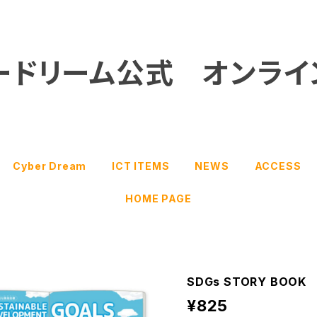
ードリーム公式 オンライ
Cyber Dream
ICT ITEMS
NEWS
ACCESS
HOME PAGE
SDGs STORY BOOK
¥825